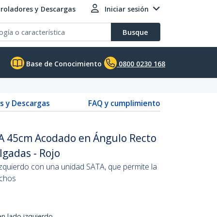
roladores y Descargas
Iniciar sesión
Busque
Base de Conocimiento
0800 0230 168
s y Descargas
FAQ y cumplimiento
TA 45cm Acodado en Ángulo Recto
ulgadas - Rojo
zquierdo con una unidad SATA, que permite la
echos
n lado izquierdo