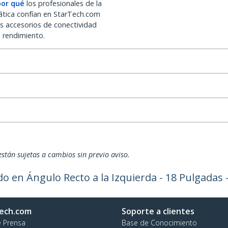
por qué
los profesionales de la
ática confían en StarTech.com
os accesorios de conectividad
o rendimiento.
están sujetas a cambios sin previo aviso.
 en Ángulo Recto a la Izquierda - 18 Pulgadas -
ech.com
Soporte a clientes
e Prensa
Base de Conocimiento