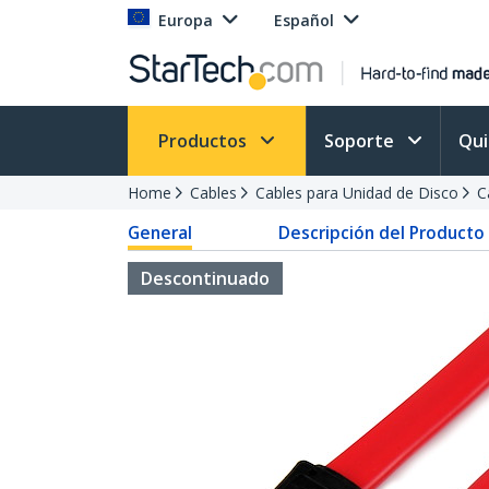
Europa
Español
Productos
Soporte
Qu
Home
Cables
Cables para Unidad de Disco
C
General
Descripción del Producto
Descontinuado