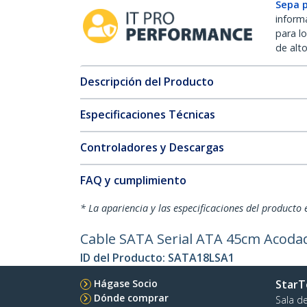
Sepa 
inform
para l
de alt
Descripción del Producto
Especificaciones Técnicas
Controladores y Descargas
FAQ y cumplimiento
* La apariencia y las especificaciones del producto 
Cable SATA Serial ATA 45cm Acodado
ID del Producto:
SATA18LSA1
Hágase Socio
StarT
Dónde comprar
Sala d