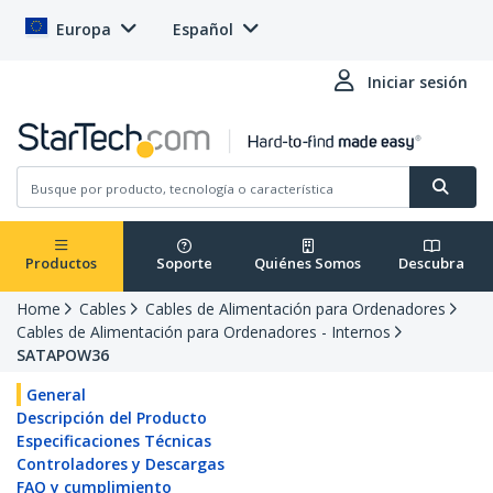
Europa
Español
Iniciar sesión
Productos
Soporte
Quiénes Somos
Descubra
Home
Cables
Cables de Alimentación para Ordenadores
Cables de Alimentación para Ordenadores - Internos
SATAPOW36
General
Descripción del Producto
Especificaciones Técnicas
Controladores y Descargas
FAQ y cumplimiento