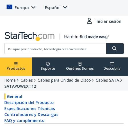
Europa
Español
Iniciar sesión
Productos
Soporte
Quiénes Somos
Descubra
Home
Cables
Cables para Unidad de Disco
Cables SATA
SATAPOWEXT12
General
Descripción del Producto
Especificaciones Técnicas
Controladores y Descargas
FAQ y cumplimiento