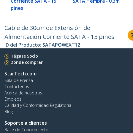
Corriente SATA - 15
SATA Hembra - 0,3m
pines
Cable de 30cm de Extensión de
Alimentación Corriente SATA - 15 pines
ID del Producto:
SATAPOWEXT12
Hágase Socio
Dónde comprar
StarTech.com
Sala de Prensa
Contáctenos
Acerca de nosotros
Empleos
Calidad y Conformidad Regulatoria
Blog
Soporte a clientes
Base de Conocimiento