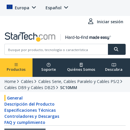
Europa
Español
Iniciar sesión
Productos
Soporte
Quiénes Somos
Descubra
Home
Cables
Cables Serie, Cables Paralelo y Cables PS/2
Cables DB9 y Cables DB25
SC10MM
General
Descripción del Producto
Especificaciones Técnicas
Controladores y Descargas
FAQ y cumplimiento