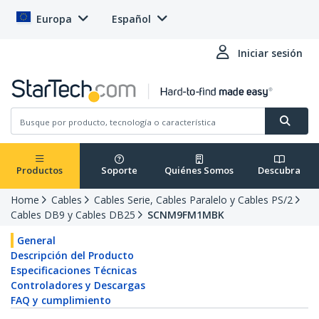
Europa
Español
Iniciar sesión
Productos
Soporte
Quiénes Somos
Descubra
Home
Cables
Cables Serie, Cables Paralelo y Cables PS/2
Cables DB9 y Cables DB25
SCNM9FM1MBK
General
Descripción del Producto
Especificaciones Técnicas
Controladores y Descargas
FAQ y cumplimiento