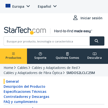
Europa
Español
Iniciar sesión
Productos
Soporte
Quiénes Somos
Descubra
Home
Cables
Cables y Adaptadores de Red
Cables y Adaptadores de Fibra Óptica
SMDOS2LCLC25M
General
Descripción del Producto
Especificaciones Técnicas
Controladores y Descargas
FAQ y cumplimiento