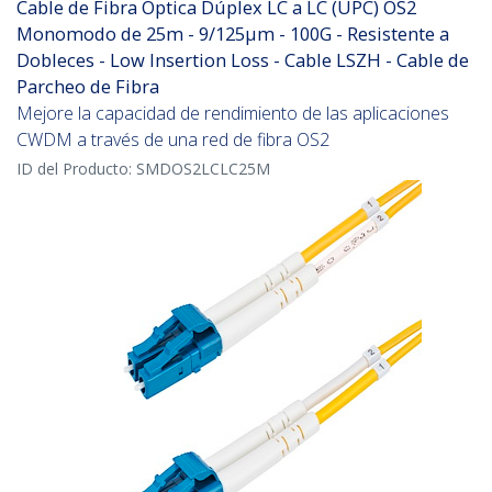
Cable de Fibra Óptica Dúplex LC a LC (UPC) OS2
Monomodo de 25m - 9/125µm - 100G - Resistente a
Dobleces - Low Insertion Loss - Cable LSZH - Cable de
Parcheo de Fibra
Mejore la capacidad de rendimiento de las aplicaciones
CWDM a través de una red de fibra OS2
ID del Producto:
SMDOS2LCLC25M