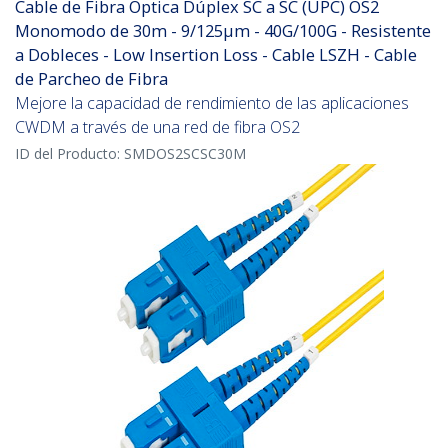
Cable de Fibra Óptica Dúplex SC a SC (UPC) OS2
Monomodo de 30m - 9/125µm - 40G/100G - Resistente
a Dobleces - Low Insertion Loss - Cable LSZH - Cable
de Parcheo de Fibra
Mejore la capacidad de rendimiento de las aplicaciones
CWDM a través de una red de fibra OS2
ID del Producto:
SMDOS2SCSC30M