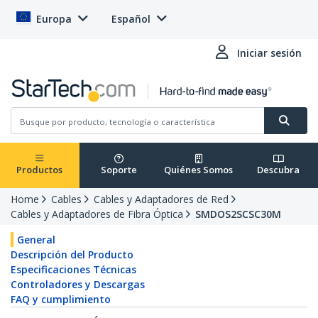
Europa
Español
Iniciar sesión
Productos
Soporte
Quiénes Somos
Descubra
Home
Cables
Cables y Adaptadores de Red
Cables y Adaptadores de Fibra Óptica
SMDOS2SCSC30M
General
Descripción del Producto
Especificaciones Técnicas
Controladores y Descargas
FAQ y cumplimiento