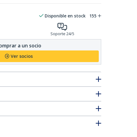
Disponible en stock
155
Soporte 24/5
omprar a un socio
Ver socios