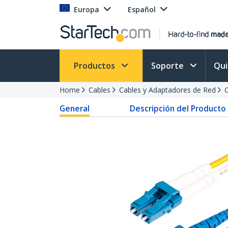
Europa
Español
Productos
Soporte
Qu
Home
Cables
Cables y Adaptadores de Red
C
General
Descripción del Producto