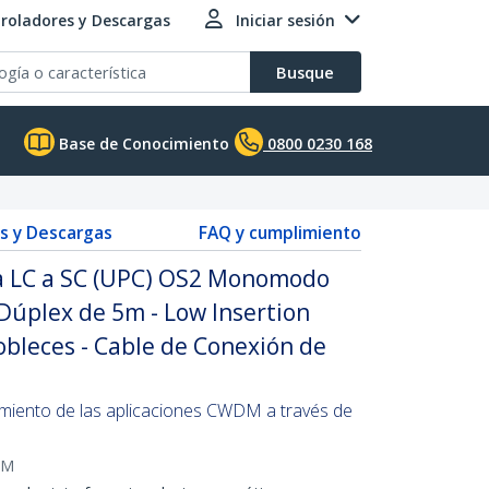
roladores y Descargas
Iniciar sesión
Busque
Base de Conocimiento
0800 0230 168
s y Descargas
FAQ y cumplimiento
ca LC a SC (UPC) OS2 Monomodo
úplex de 5m - Low Insertion
Dobleces - Cable de Conexión de
imiento de las aplicaciones CWDM a través de
5M