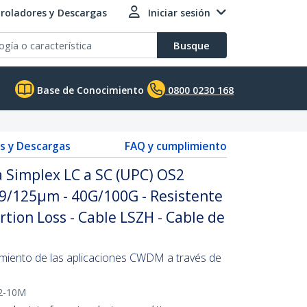
roladores y Descargas
Iniciar sesión
Busque
Base de Conocimiento
0800 0230 168
s y Descargas
FAQ y cumplimiento
a Simplex LC a SC (UPC) OS2
/125µm - 40G/100G - Resistente
rtion Loss - Cable LSZH - Cable de
imiento de las aplicaciones CWDM a través de
2-10M