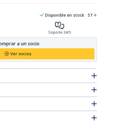
Disponible en stock
57
Soporte 24/5
omprar a un socio
Ver socios