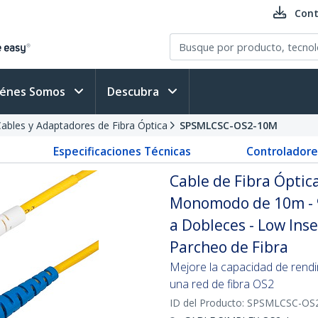
Cont
iénes Somos
Descubra
ables y Adaptadores de Fibra Óptica
SPSMLCSC-OS2-10M
Especificaciones Técnicas
Controladore
Cable de Fibra Óptic
Monomodo de 10m - 9
a Dobleces - Low Inse
Parcheo de Fibra
Mejore la capacidad de rend
una red de fibra OS2
ID del Producto:
SPSMLCSC-OS