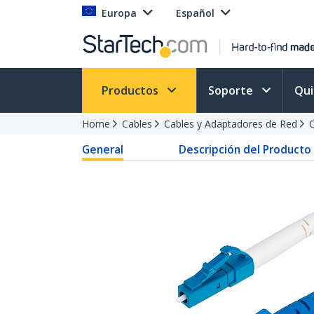
Europa
Español
Productos
Soporte
Qu
Home
Cables
Cables y Adaptadores de Red
C
General
Descripción del Producto