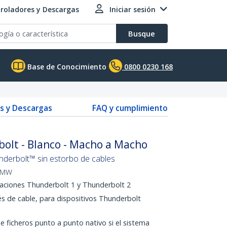
roladores y Descargas
Iniciar sesión
Busque
Base de Conocimiento
0800 0230 168
s y Descargas
FAQ y cumplimiento
olt - Blanco - Macho a Macho
nderbolt™ sin estorbo de cables
CMW
caciones Thunderbolt 1 y Thunderbolt 2
és de cable, para dispositivos Thunderbolt
 ficheros punto a punto nativo si el sistema