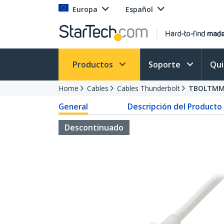
Europa
Español
Productos
Soporte
Qu
Home
Cables
Cables Thunderbolt
TBOLTM
General
Descripción del Producto
Descontinuado