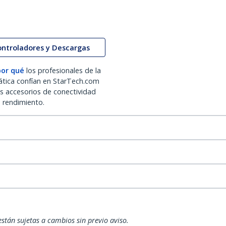
ontroladores y Descargas
por qué
los profesionales de la
ática confían en StarTech.com
os accesorios de conectividad
o rendimiento.
están sujetas a cambios sin previo aviso.