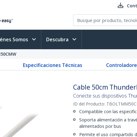
Cont
iénes Somos
Descubra
M50CMW
Especificaciones Técnicas
Controladore
Cable 50cm Thunderb
Conecte sus dispositivos Thu
ID del Producto:
TBOLTMM50
Compatible con las especifi
Soporta alimentación a trav
alimentados por bus
Permite el uso compartido de