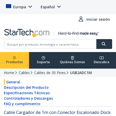
Europa
Español
Iniciar sesión
Productos
Soporte
Quiénes Somos
Descubra
Home
Cables
Cables de 30 Pines
USB2ADC1M
General
Descripción del Producto
Especificaciones Técnicas
Controladores y Descargas
FAQ y cumplimiento
Cable Cargador de 1m con Conector Escalonado Dock