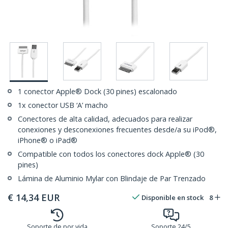
1 conector Apple® Dock (30 pines) escalonado
1x conector USB ‘A’ macho
Conectores de alta calidad, adecuados para realizar
conexiones y desconexiones frecuentes desde/a su iPod®,
iPhone® o iPad®
Compatible con todos los conectores dock Apple® (30
pines)
Lámina de Aluminio Mylar con Blindaje de Par Trenzado
€
14,34
EUR
Disponible en stock
8
Soporte de por vida
Soporte 24/5