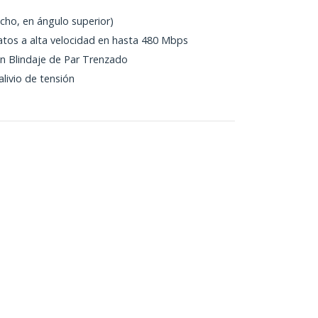
ho, en ángulo superior)
atos a alta velocidad en hasta 480 Mbps
n Blindaje de Par Trenzado
ivio de tensión