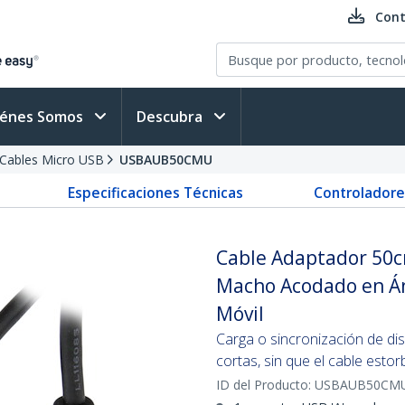
Cont
iénes Somos
Descubra
Cables Micro USB
USBAUB50CMU
Especificaciones Técnicas
Controladore
Cable Adaptador 50c
Macho Acodado en Án
Móvil
Carga o sincronización de dis
cortas, sin que el cable estor
ID del Producto:
USBAUB50CM