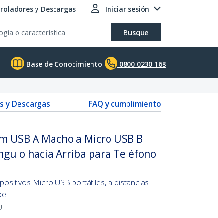
roladores y Descargas
Iniciar sesión
Busque
Base de Conocimiento
0800 0230 168
s y Descargas
FAQ y cumplimiento
m USB A Macho a Micro USB B
gulo hacia Arriba para Teléfono
positivos Micro USB portátiles, a distancias
be
U