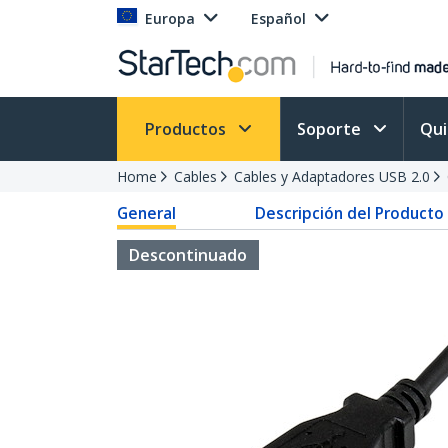
Europa
Español
Productos
Soporte
Qu
Home
Cables
Cables y Adaptadores USB 2.0
General
Descripción del Producto
Descontinuado