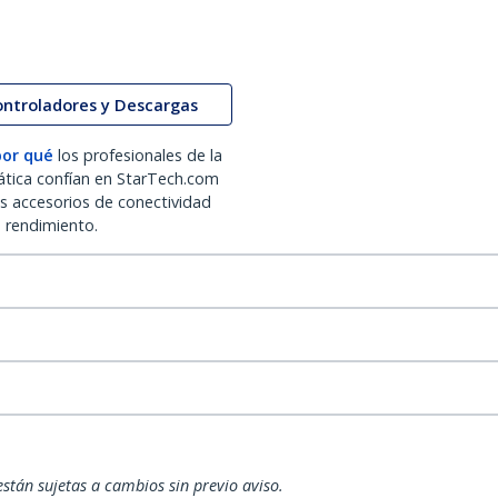
ontroladores y Descargas
por qué
los profesionales de la
ática confían en StarTech.com
os accesorios de conectividad
o rendimiento.
están sujetas a cambios sin previo aviso.