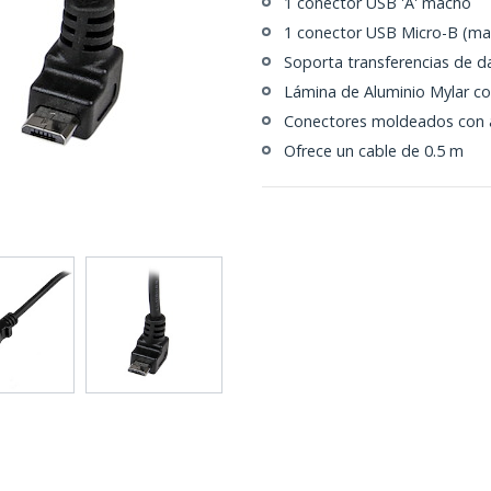
1 conector USB 'A' macho
1 conector USB Micro-B (mac
Soporta transferencias de d
Lámina de Aluminio Mylar co
Conectores moldeados con al
Ofrece un cable de 0.5 m