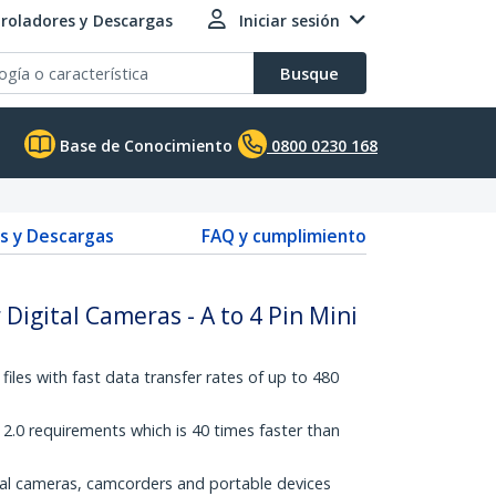
roladores y Descargas
Iniciar sesión
Busque
Base de Conocimiento
0800 0230 168
s y Descargas
FAQ y cumplimiento
 Digital Cameras - A to 4 Pin Mini
les with fast data transfer rates of up to 480
2.0 requirements which is 40 times faster than
gital cameras, camcorders and portable devices