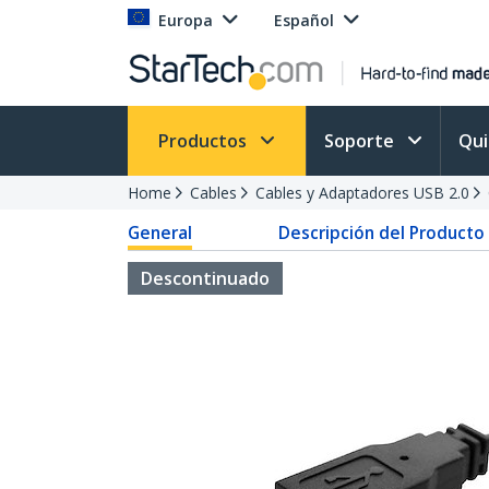
Europa
Español
Productos
Soporte
Qu
Home
Cables
Cables y Adaptadores USB 2.0
General
Descripción del Producto
Descontinuado