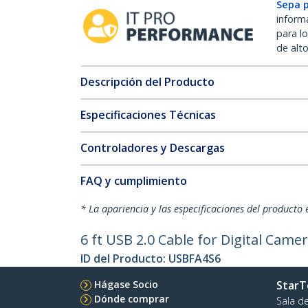
Sepa 
inform
para l
de alt
Descripción del Producto
Especificaciones Técnicas
Controladores y Descargas
FAQ y cumplimiento
* La apariencia y las especificaciones del producto 
6 ft USB 2.0 Cable for Digital Camer
ID del Producto:
USBFA4S6
Hágase Socio
StarT
Dónde comprar
Sala d