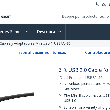
Cont
iénes Somos
Descubra
Cables y Adaptadores Mini USB
USBFA4S6
Especificaciones Técnicas
Controladore
6 ft USB 2.0 Cable for
ID del Producto:
USBFA4S6
Download pictures and MP3 fi
Mbits/sec
The Mini B cable meets USB 
USB 1.0
Suitable for a variety of di