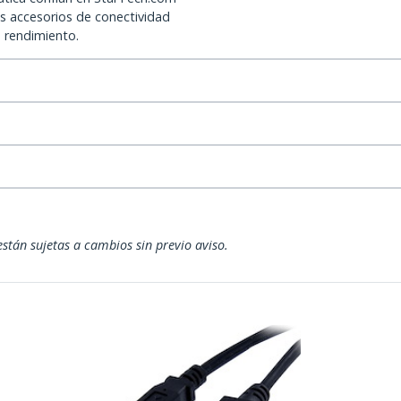
os accesorios de conectividad
o rendimiento.
están sujetas a cambios sin previo aviso.