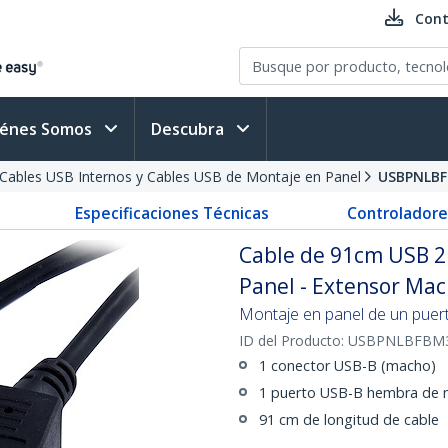
Cont
iénes Somos
Descubra
Cables USB Internos y Cables USB de Montaje en Panel
USBPNLB
Especificaciones Técnicas
Controladore
Cable de 91cm USB 2
Panel - Extensor Ma
Montaje en panel de un puert
ID del Producto:
USBPNLBFBM
1 conector USB-B (macho)
1 puerto USB-B hembra de 
91 cm de longitud de cable