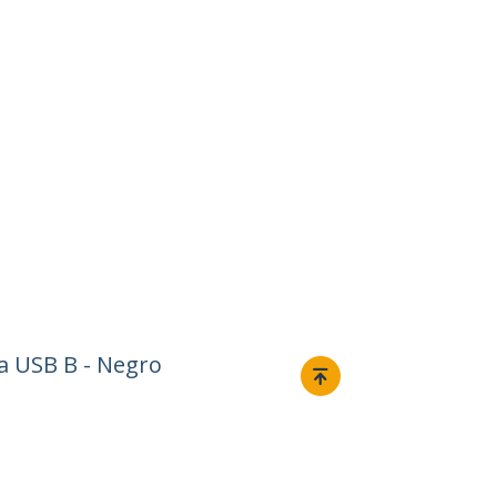
a USB B - Negro
Conectar