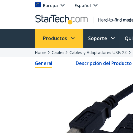
Europa
Español
Productos
Soporte
Qu
Home
Cables
Cables y Adaptadores USB 2.0
General
Descripción del Producto