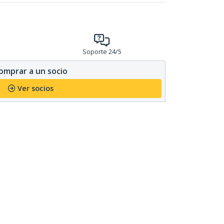
Soporte 24/5
omprar a un socio
Ver socios