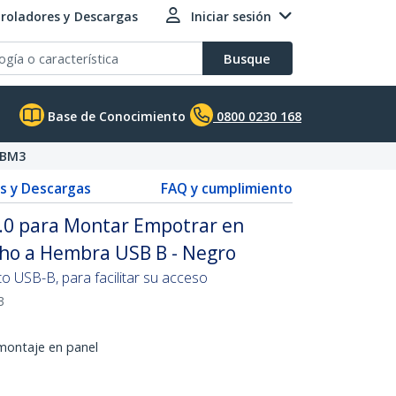
roladores y Descargas
Iniciar sesión
Busque
Base de Conocimiento
0800 0230 168
FBM3
s y Descargas
FAQ y cumplimiento
.0 para Montar Empotrar en
cho a Hembra USB B - Negro
o USB-B, para facilitar su acceso
3
montaje en panel