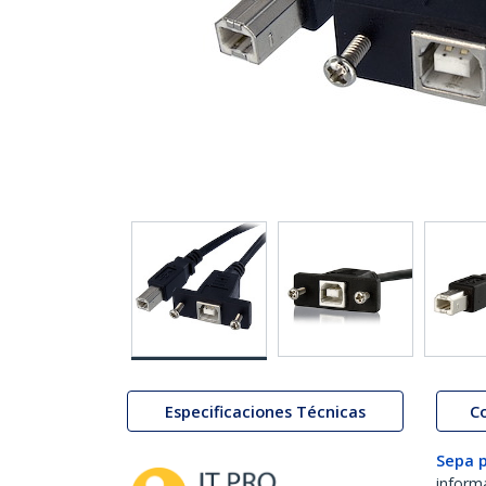
Especificaciones Técnicas
C
Sepa 
inform