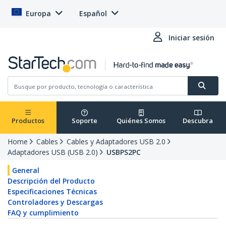
Europa
Español
Iniciar sesión
Productos
Soporte
Quiénes Somos
Descubra
Home
Cables
Cables y Adaptadores USB 2.0
Adaptadores USB (USB 2.0)
USBPS2PC
General
Descripción del Producto
Especificaciones Técnicas
Controladores y Descargas
FAQ y cumplimiento