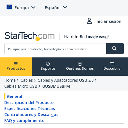
Europa
Español
Iniciar sesión
Productos
Soporte
Quiénes Somos
Descubra
Home
Cables
Cables y Adaptadores USB 2.0
Cables Micro USB
UUSBMUSBFM
General
Descripción del Producto
Especificaciones Técnicas
Controladores y Descargas
FAQ y cumplimiento