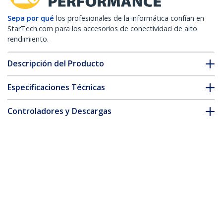
Sepa por qué
los profesionales de la informática confían en
StarTech.com para los accesorios de conectividad de alto
rendimiento.
Descripción del Producto
Especificaciones Técnicas
Controladores y Descargas
FAQ y cumplimiento
* La apariencia y las especificaciones del producto están sujetas
a cambios sin previo aviso.
También podría interesarle