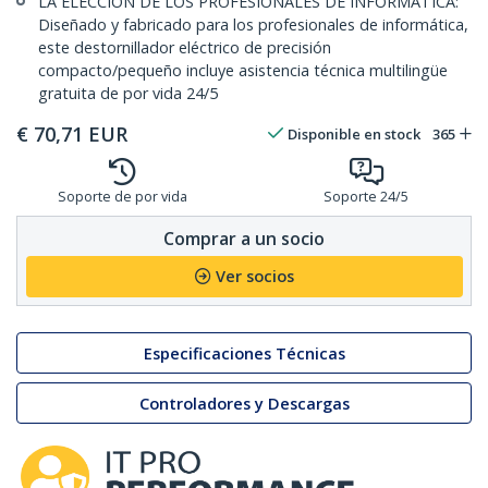
LA ELECCIÓN DE LOS PROFESIONALES DE INFORMÁTICA:
Diseñado y fabricado para los profesionales de informática,
este destornillador eléctrico de precisión
compacto/pequeño incluye asistencia técnica multilingüe
gratuita de por vida 24/5
€
70,71
EUR
Disponible en stock
365
Soporte de por vida
Soporte 24/5
Comprar a un socio
Ver socios
Especificaciones Técnicas
Controladores y Descargas