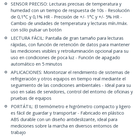
SENSOR PRECISO: Lecturas precisas de temperatura y
humedad con un tiempo de respuesta de 10s - Resolución
de 0,1°C y 0,1% HR - Precisión de +/- 1°C y +/- 5% HR -
Cambio de unidades de temperatura y lecturas mín./máx.
con sólo pulsar un botón
LECTURA FÁCIL: Pantalla de gran tamaño para lecturas
rápidas, con función de retención de datos para mantener
las mediciones visibles y retroiluminación opcional para su
uso en condiciones de poca luz - Función de apagado
automático en 5 minutos
APLICACIONES: Monitorizar el rendimiento de sistemas de
refrigeración y otros equipos en tiempo real mediante el
seguimiento de las condiciones ambientales - Ideal para su
uso en salas de servidores, control del entorno de oficinas y
pruebas de equipos
PORTÁTIL: El termómetro e higrómetro compacto y ligero
es fácil de guardar y transportar - Fabricado en plástico
ABS durable con un diseño antideslizante, ideal para
mediciones sobre la marcha en diversos entornos de
trabajo