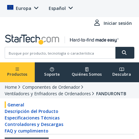
Europa
Español
Iniciar sesión
Productos
Soporte
Quiénes Somos
Descubra
Home
Componentes de Ordenador
Ventiladores y Enfriadores de Ordenadores
FANDURONTB
General
Descripción del Producto
Especificaciones Técnicas
Controladores y Descargas
FAQ y cumplimiento