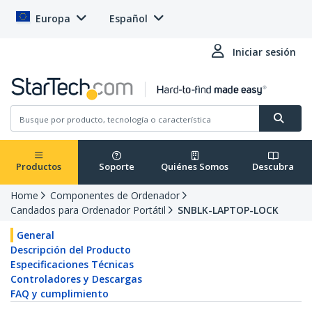
Europa
Español
Iniciar sesión
Productos
Soporte
Quiénes Somos
Descubra
Home
Componentes de Ordenador
Candados para Ordenador Portátil
SNBLK-LAPTOP-LOCK
General
Descripción del Producto
Especificaciones Técnicas
Controladores y Descargas
FAQ y cumplimiento