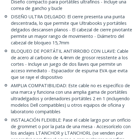
Diseño compacto para portátiles ultrafinos - Incluye una
correa de gancho y bucle
DISEÑO ULTRA DELGADO: El cierre presenta una punta
descentrada, lo que permite que Ultrabooks y portátiles
delgados descansen planos - El cabezal de cierre pivotante
permite un mayor rango de movimiento - Diámetro del
cabezal de bloqueo 15,7mm
BLOQUEO DE PORTÁTIL ANTIRROBO CON LLAVE: Cable
de acero al carbono de 4,4mm de grosor resistente a los
cortes - Incluye un juego de dos llaves que permite un
acceso inmediato - Espaciador de espuma EVA que evita
que se raye el dispositivo
AMPLIA COMPATIBILIDAD: Este cable no es específico de
una marca y funciona con una amplia gama de portátiles
ultradelgados y ordenadores portátiles 2 en 1 (incluyendo
modelos Dell compatibles) u otros equipos de oficina y
laboratorio compatibles
INSTALACIÓN FLEXIBLE: Pase el cable largo por un orificio
de grommet o por la pata de una mesa - Accesorícelo con
los anclajes LTANCHOR y LTANCHORL (se venden por