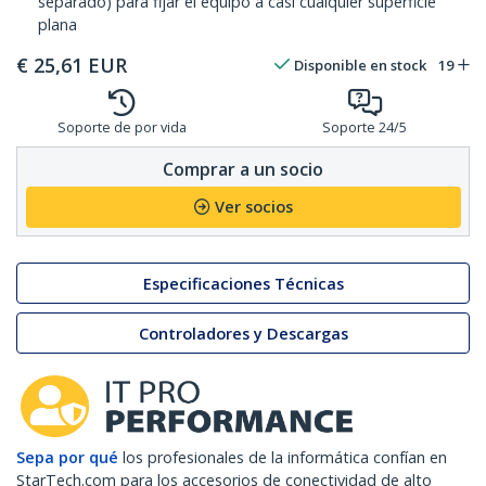
separado) para fijar el equipo a casi cualquier superficie
plana
€
25,61
EUR
Disponible en stock
19
Soporte de por vida
Soporte 24/5
Comprar a un socio
Ver socios
Especificaciones Técnicas
Controladores y Descargas
Sepa por qué
los profesionales de la informática confían en
StarTech.com para los accesorios de conectividad de alto