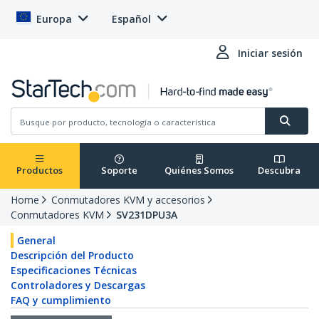
Europa
Español
Iniciar sesión
Productos
Soporte
Quiénes Somos
Descubra
Home
Conmutadores KVM y accesorios
Conmutadores KVM
SV231DPU3A
General
Descripción del Producto
Especificaciones Técnicas
Controladores y Descargas
FAQ y cumplimiento