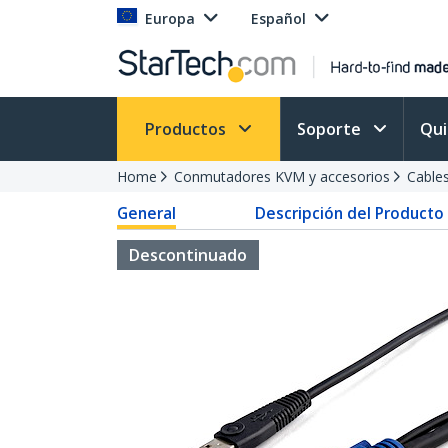
Europa
Español
Productos
Soporte
Qu
Home
Conmutadores KVM y accesorios
Cable
General
Descripción del Producto
Descontinuado