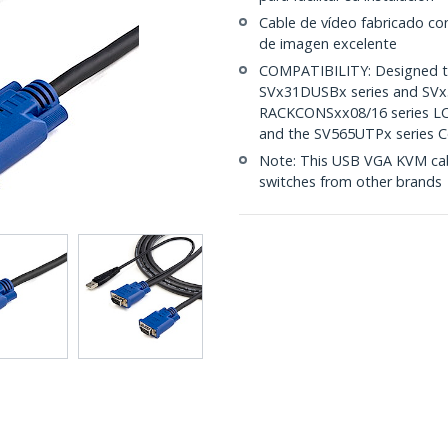
Cable de vídeo fabricado con
de imagen excelente
COMPATIBILITY: Designed to
SVx31DUSBx series and SVx
RACKCONSxx08/16 series LC
and the SV565UTPx series C
Note: This USB VGA KVM cabl
switches from other brands