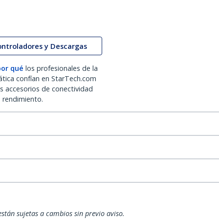
ontroladores y Descargas
por qué
los profesionales de la
ática confían en StarTech.com
os accesorios de conectividad
o rendimiento.
están sujetas a cambios sin previo aviso.