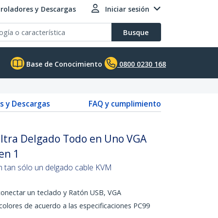
roladores y Descargas
Iniciar sesión
Busque
Base de Conocimiento
0800 0230 168
s y Descargas
FAQ y cumplimiento
ltra Delgado Todo en Uno VGA
en 1
 tan sólo un delgado cable KVM
conectar un teclado y Ratón USB, VGA
colores de acuerdo a las especificaciones PC99