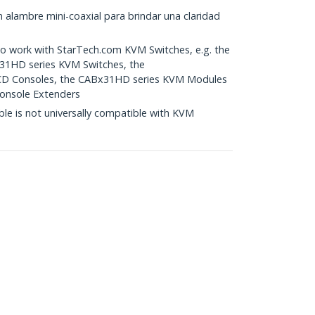
 alambre mini-coaxial para brindar una claridad
 work with StarTech.com KVM Switches, e.g. the
31HD series KVM Switches, the
D Consoles, the CABx31HD series KVM Modules
onsole Extenders
e is not universally compatible with KVM