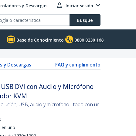
roladores y Descargas
Iniciar sesión
Busque
Base de Conocimiento
0800 0230 168
s y Descargas
FAQ y cumplimiento
 USB DVI con Audio y Micrófono
ador KVM
solución, USB, audio y micrófono - todo con un
5
s en uno
xima de 1920x1200