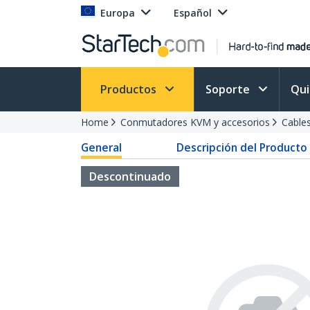
Europa
Español
Productos
Soporte
Qu
Home
Conmutadores KVM y accesorios
Cable
General
Descripción del Producto
Descontinuado