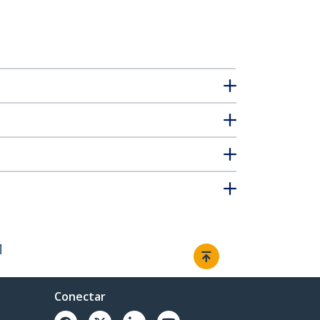
M
Conectar