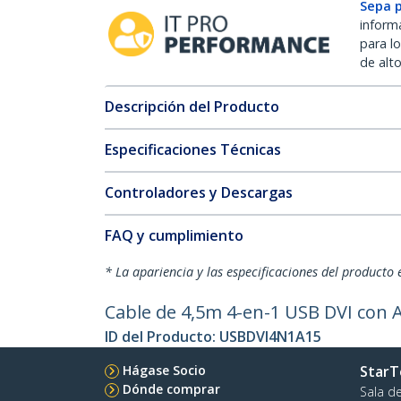
Sepa 
inform
para l
de alt
Descripción del Producto
Especificaciones Técnicas
Controladores y Descargas
FAQ y cumplimiento
* La apariencia y las especificaciones del producto 
Cable de 4,5m 4-en-1 USB DVI con
ID del Producto:
USBDVI4N1A15
Hágase Socio
StarT
Dónde comprar
Sala d