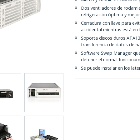
Dos ventiladores de rodami
refrigeración óptima y mejora
Cerradura con llave para evi
accidental mientras está en
Soporta discos duros ATA1
transferencia de datos de h
Software Swap Manager que p
detener el normal funcionam
Se puede instalar en los later