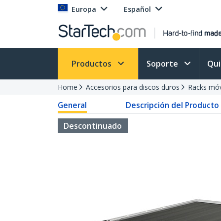
Europa
Español
Productos
Soporte
Qu
Home
Accesorios para discos duros
Racks móv
General
Descripción del Producto
Descontinuado