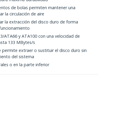
entos de bolas permiten mantener una
r la circulación de aire
tar la extracción del disco duro de forma
 funcionamiento
33/ATA66 y ATA100 con una velocidad de
asta 133 MBytes/s
ermite extraer o sustituir el disco duro sin
iento del sistema
ales o en la parte inferior