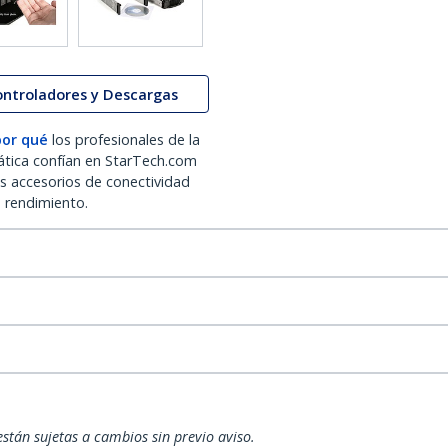
ontroladores y Descargas
por qué
los profesionales de la
ática confían en StarTech.com
os accesorios de conectividad
o rendimiento.
están sujetas a cambios sin previo aviso.