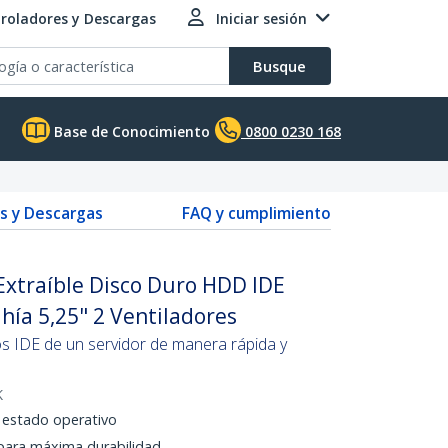
roladores y Descargas
Iniciar sesión
Busque
Base de Conocimiento
0800 0230 168
s y Descargas
FAQ y cumplimiento
Extraíble Disco Duro HDD IDE
hía 5,25" 2 Ventiladores
os IDE de un servidor de manera rápida y
K
l estado operativo
para máxima durabilidad