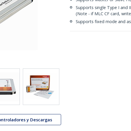
Supports single Type I and I
(Note - if MLC CF card, writ
Supports fixed mode and as
ontroladores y Descargas