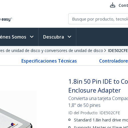
Cont
iénes Somos
Descubra
es de unidad de disco y conversores de unidad de disco
IDE502CFE
Especificaciones Técnicas
Controladore
1.8in 50 Pin IDE to C
Enclosure Adapter
Convierta una tarjeta Compac
1,8" de 50 pines
ID del Producto:
IDE502CFE
Standard 1.8in hard drive mo
Supports Master or Slave 