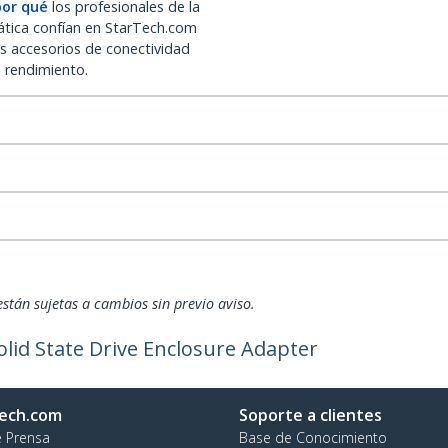
por qué
los profesionales de la
ática confían en StarTech.com
os accesorios de conectividad
o rendimiento.
están sujetas a cambios sin previo aviso.
olid State Drive Enclosure Adapter
ech.com
Soporte a clientes
e Prensa
Base de Conocimiento