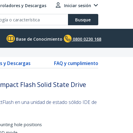
roladores y Descargas
Iniciar sesión
Busque
Base de Conocimiento
0800 0230 168
s y Descargas
FAQ y cumplimiento
ompact Flash Solid State Drive
tFlash en una unidad de estado sólido IDE de
unting hole positions
HDD mode