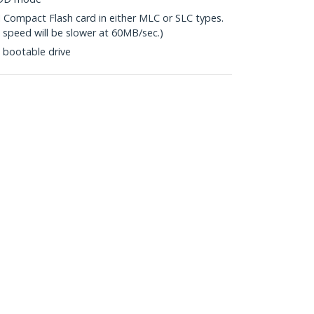
I Compact Flash card in either MLC or SLC types.
e speed will be slower at 60MB/sec.)
 bootable drive