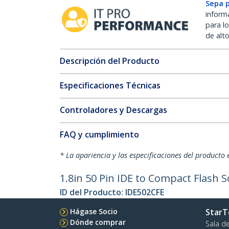
Sepa 
inform
para l
de alt
Descripción del Producto
Especificaciones Técnicas
Controladores y Descargas
FAQ y cumplimiento
* La apariencia y las especificaciones del producto 
1.8in 50 Pin IDE to Compact Flash S
ID del Producto:
IDE502CFE
Hágase Socio
StarT
Dónde comprar
Sala d