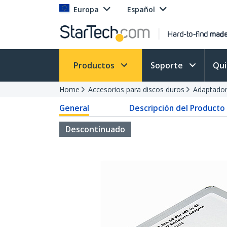
Europa
Español
Productos
Soporte
Qu
Home
Accesorios para discos duros
Adaptador
General
Descripción del Producto
Descontinuado