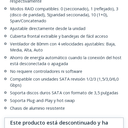
respectivamente
Modos RAID compatibles: 0 (seccionado), 1 (reflejado), 3
(disco de paridad), 5(paridad seccionada), 10 (1+0),
Span/Concatenado
Ajustable directamente desde la unidad
Cubierta frontal extraíble y bandejas de fácil acceso
Ventilador de 80mm con 4 velocidades ajustables: Baja,
Media, Alta, Auto
Ahorro de energía automático cuando la conexión del host
está desconectada o apagada
No requiere controladores ni software
Compatible con unidades SATA revisión 1/2/3 (1,5/3,0/6,0
Gbps)
Soporta discos duros SATA con formato de 3,5 pulgadas
Soporta Plug-and-Play y hot-swap
Chasis de aluminio resistente
Este producto está descontinuado y ha