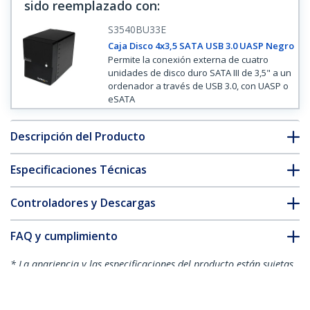
sido reemplazado con
:
S3540BU33E
Caja Disco 4x3,5 SATA USB 3.0 UASP Negro
Permite la conexión externa de cuatro
unidades de disco duro SATA III de 3,5" a un
ordenador a través de USB 3.0, con UASP o
eSATA
Descripción del Producto
Especificaciones Técnicas
Controladores y Descargas
FAQ y cumplimiento
* La apariencia y las especificaciones del producto están sujetas
a cambios sin previo aviso.