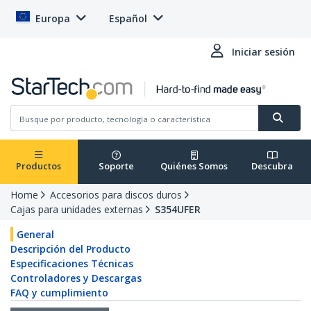
Europa
Español
Iniciar sesión
Productos
Soporte
Quiénes Somos
Descubra
Home
Accesorios para discos duros
Cajas para unidades externas
S354UFER
General
Descripción del Producto
Especificaciones Técnicas
Controladores y Descargas
FAQ y cumplimiento