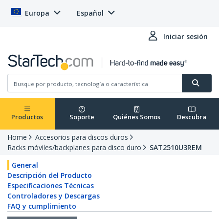
Europa
Español
Iniciar sesión
Productos
Soporte
Quiénes Somos
Descubra
Home
Accesorios para discos duros
Racks móviles/backplanes para disco duro
SAT2510U3REM
General
Descripción del Producto
Especificaciones Técnicas
Controladores y Descargas
FAQ y cumplimiento