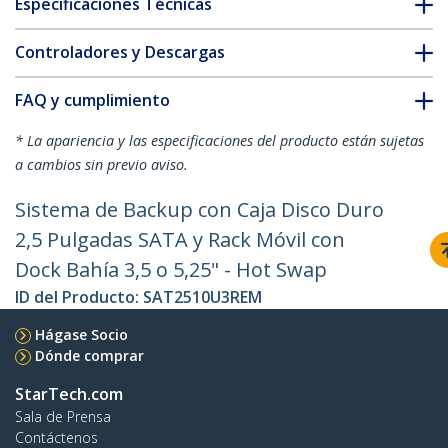
Especificaciones Técnicas
Controladores y Descargas
FAQ y cumplimiento
* La apariencia y las especificaciones del producto están sujetas
a cambios sin previo aviso.
Sistema de Backup con Caja Disco Duro
2,5 Pulgadas SATA y Rack Móvil con
Dock Bahía 3,5 o 5,25" - Hot Swap
ID del Producto:
SAT2510U3REM
Hágase Socio
Dónde comprar
StarTech.com
Sala de Prensa
Contáctenos