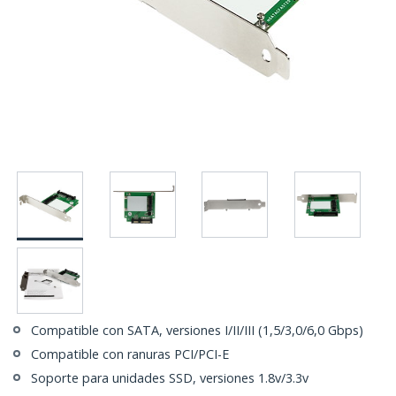
Compatible con SATA, versiones I/II/III (1,5/3,0/6,0 Gbps)
Compatible con ranuras PCI/PCI-E
Soporte para unidades SSD, versiones 1.8v/3.3v