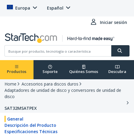
Europa
Español
Iniciar sesión
Productos
Soporte
Quiénes Somos
Descubra
Home
Accesorios para discos duros
Adaptadores de unidad de disco y conversores de unidad de
disco
SAT32MSATPEX
General
Descripción del Producto
Especificaciones Técnicas