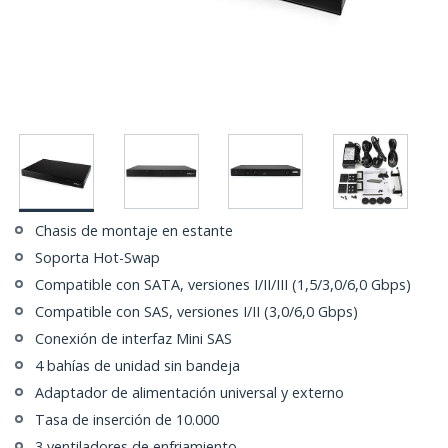
Chasis de montaje en estante
Soporta Hot-Swap
Compatible con SATA, versiones I/II/III (1,5/3,0/6,0 Gbps)
Compatible con SAS, versiones I/II (3,0/6,0 Gbps)
Conexión de interfaz Mini SAS
4 bahías de unidad sin bandeja
Adaptador de alimentación universal y externo
Tasa de inserción de 10.000
3 ventiladores de enfriamiento