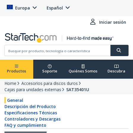
Europa
Español
Iniciar sesión
Productos
Soporte
Quiénes Somos
Descubra
Home
Accesorios para discos duros
Cajas para unidades externas
SAT35401U
General
Descripción del Producto
Especificaciones Técnicas
Controladores y Descargas
FAQ y cumplimiento