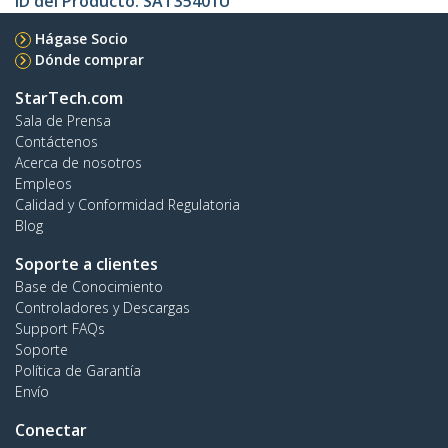
ID del Producto:
SAT35401U
Hágase Socio
Dónde comprar
StarTech.com
Sala de Prensa
Contáctenos
Acerca de nosotros
Empleos
Calidad y Conformidad Regulatoria
Blog
Soporte a clientes
Base de Conocimiento
Controladores y Descargas
Support FAQs
Soporte
Política de Garantía
Envío
Conectar