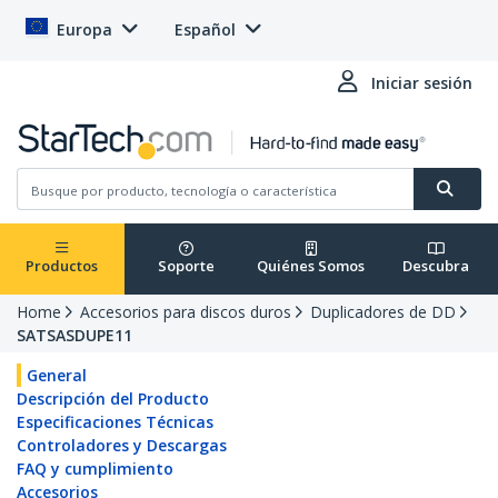
Europa
Español
Iniciar sesión
Productos
Soporte
Quiénes Somos
Descubra
Home
Accesorios para discos duros
Duplicadores de DD
SATSASDUPE11
General
Descripción del Producto
Especificaciones Técnicas
Controladores y Descargas
FAQ y cumplimiento
Accesorios