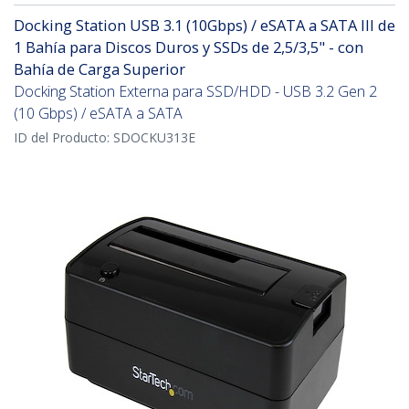
Docking Station USB 3.1 (10Gbps) / eSATA a SATA III de
1 Bahía para Discos Duros y SSDs de 2,5/3,5" - con
Bahía de Carga Superior
Docking Station Externa para SSD/HDD - USB 3.2 Gen 2
(10 Gbps) / eSATA a SATA
ID del Producto:
SDOCKU313E