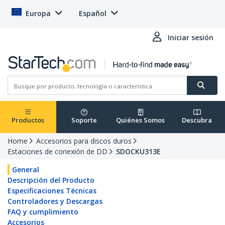
Europa
Español
Iniciar sesión
Productos
Soporte
Quiénes Somos
Descubra
Home
Accesorios para discos duros
Estaciones de conexión de DD
SDOCKU313E
General
Descripción del Producto
Especificaciones Técnicas
Controladores y Descargas
FAQ y cumplimiento
Accesorios