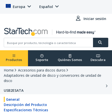
Europa
Español
Iniciar sesión
Productos
Soporte
Quiénes Somos
Descubra
Home
Accesorios para discos duros
Adaptadores de unidad de disco y conversores de unidad de
disco
USB2ESATA
General
Descripción del Producto
Especificaciones Técnicas