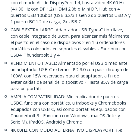
con el modo Alt de DisplayPort 1.4, hasta vídeo 4K 60 Hz
(4K 30 Hz con DP 1.2) HDMI 2.0b o Mini DP. Hub con 4
puertos USB 10Gbps (USB 3.2/3.1 Gen 2): 3 puertos USB-A y
1 puerto BC 1.2 de carga, 2x USB-C
CABLE EXTRA LARGO: Adaptador USB Type-C tipo llave,
con cable integrado de 30cm, para alcanzar más fácilmente
el puerto en el caso de dispositivos 2 en 1 u ordenadores
portátiles colocados en soportes elevables - Funciona con
USB4, Thunderbolt 3 y 4
RENDIMIENTO FIABLE: Alimentado por el USB o mediante
un adaptador USB-C externo - PD 3.0 con pass-through de
100W, con 15W reservados para el adaptador, a fin de
evitar caídas de señal del dispositivo - Hasta 85W de carga
para un portátil
AMPLIA COMPATIBILIDAD: Mini replicador de puertos
USBC, funciona con portátiles, ultrabooks y Chromebooks
equipados con USB-C, así como portátiles equipados con
Thunderbolt 3 - Funciona con Windows, macOS (Intel y
Serie M), iPadOS, Android y Chrome
4K 60HZ CON MODO ALTERNATIVO DISPLAYPORT 1.4: