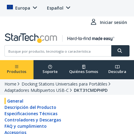
Europa
Español
Iniciar sesión
Productos
Soporte
Quiénes Somos
Descubra
Home
Docking Stations Universales para Portátiles
Adaptadores Multipuertos USB-C
DKT31CMDPHPD
General
Descripción del Producto
Especificaciones Técnicas
Controladores y Descargas
FAQ y cumplimiento
Accesorios