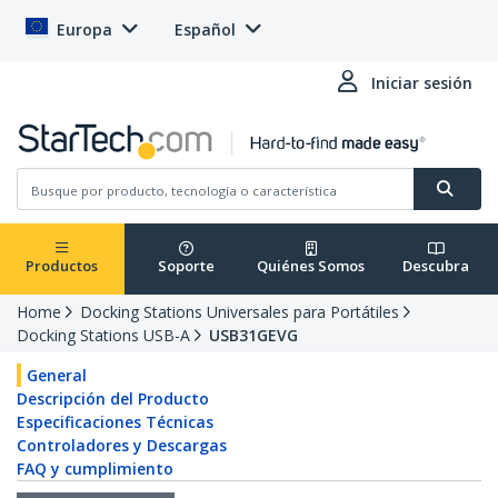
Europa
Español
Iniciar sesión
Productos
Soporte
Quiénes Somos
Descubra
Home
Docking Stations Universales para Portátiles
Docking Stations USB-A
USB31GEVG
General
Descripción del Producto
Especificaciones Técnicas
Controladores y Descargas
FAQ y cumplimiento