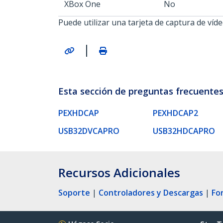
XBox One
No
Puede utilizar una tarjeta de captura de ví
|
Esta sección de preguntas frecuentes 
PEXHDCAP
PEXHDCAP2
USB32DVCAPRO
USB32HDCAPRO
Recursos Adicionales
Soporte
|
Controladores y Descargas
|
Fo