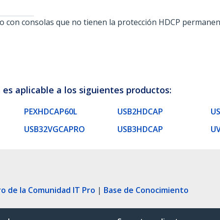
deo con consolas que no tienen la protección HDCP permanent
es aplicable a los siguientes productos:
PEXHDCAP60L
USB2HDCAP
U
USB32VGCAPRO
USB3HDCAP
U
ro de la Comunidad IT Pro
|
Base de Conocimiento