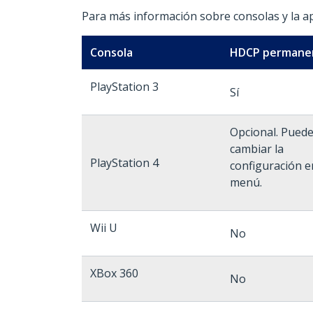
Para más información sobre consolas y la ap
Consola
HDCP permane
PlayStation 3
Sí
Opcional. Pued
cambiar la
PlayStation 4
configuración e
menú.
Wii U
No
XBox 360
No