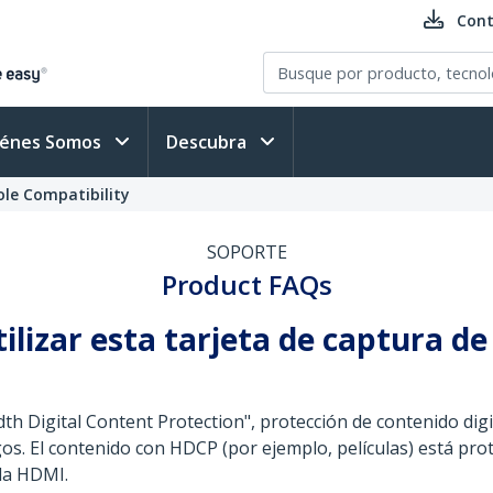
Cont
iénes Somos
Descubra
le Compatibility
SOPORTE
Product FAQs
ilizar esta tarjeta de captura de
h Digital Content Protection", protección de contenido digi
s. El contenido con HDCP (por ejemplo, películas) está prot
ida HDMI.