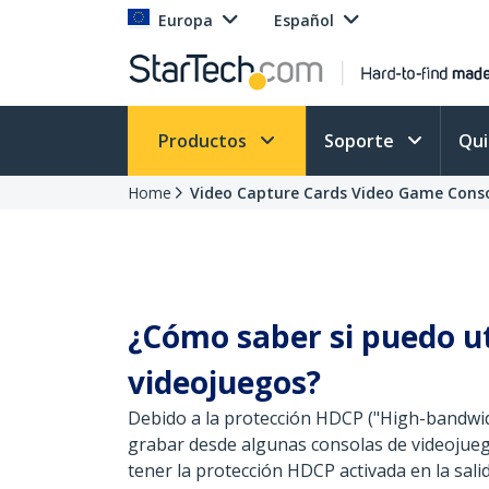
Europa
Español
Productos
Soporte
Qu
Home
Video Capture Cards Video Game Conso
¿Cómo saber si puedo ut
videojuegos?
Debido a la protección HDCP ("High-bandwidt
grabar desde algunas consolas de videojuego
tener la protección HDCP activada en la sal