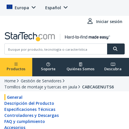
Europa
Español
Iniciar sesión
Productos
Soporte
Quiénes Somos
Descubra
Home
Gestión de Servidores
Tornillos de montaje y tuercas en jaula
CABCAGENUTS6
General
Descripción del Producto
Especificaciones Técnicas
Controladores y Descargas
FAQ y cumplimiento
Accesorios