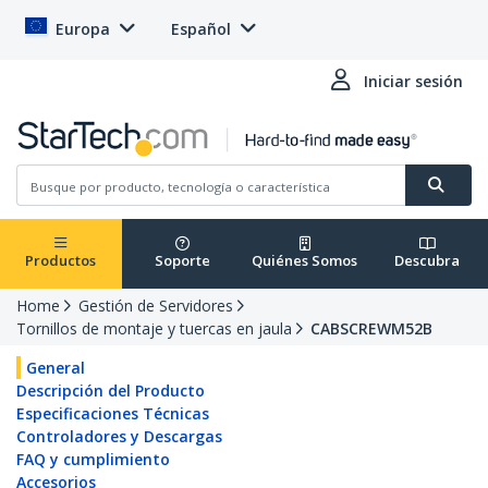
Europa
Español
Iniciar sesión
Productos
Soporte
Quiénes Somos
Descubra
Home
Gestión de Servidores
Tornillos de montaje y tuercas en jaula
CABSCREWM52B
General
Descripción del Producto
Especificaciones Técnicas
Controladores y Descargas
FAQ y cumplimiento
Accesorios