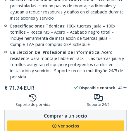
preinstaladas eliminan pasos de montaje adicionales y
ayudan a reducir rozaduras y daños en el acabado durante
instalaciones y servicio
Especificaciones Técnicas
: 100x tuercas jaula – 100x
tornillos – Rosca M5 – Acero – Acabado negro total –
Incluye herramienta de instalación de tuercas jaula –
Cumple TAA para compras GSA Schedule
La Elección Del Profesional De Informática
: Acero
resistente para montaje fiable en rack – Las tuercas jaula y
tornillos aseguran el equipo y protegen los carriles en
instalación y servicio – Soporte técnico multilingüe 24/5 de
por vida
€
71,74
EUR
Disponible en stock
42
Soporte de por vida
Soporte 24/5
Comprar a un socio
Ver socios