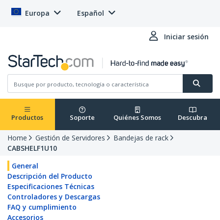
Europa
Español
Iniciar sesión
Productos
Soporte
Quiénes Somos
Descubra
Home
Gestión de Servidores
Bandejas de rack
CABSHELF1U10
General
Descripción del Producto
Especificaciones Técnicas
Controladores y Descargas
FAQ y cumplimiento
Accesorios