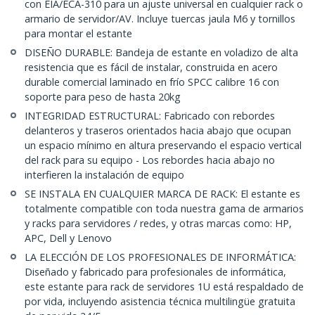
con EIA/ECA-310 para un ajuste universal en cualquier rack o
armario de servidor/AV. Incluye tuercas jaula M6 y tornillos
para montar el estante
DISEÑO DURABLE: Bandeja de estante en voladizo de alta
resistencia que es fácil de instalar, construida en acero
durable comercial laminado en frío SPCC calibre 16 con
soporte para peso de hasta 20kg
INTEGRIDAD ESTRUCTURAL: Fabricado con rebordes
delanteros y traseros orientados hacia abajo que ocupan
un espacio mínimo en altura preservando el espacio vertical
del rack para su equipo - Los rebordes hacia abajo no
interfieren la instalación de equipo
SE INSTALA EN CUALQUIER MARCA DE RACK: El estante es
totalmente compatible con toda nuestra gama de armarios
y racks para servidores / redes, y otras marcas como: HP,
APC, Dell y Lenovo
LA ELECCIÓN DE LOS PROFESIONALES DE INFORMÁTICA:
Diseñado y fabricado para profesionales de informática,
este estante para rack de servidores 1U está respaldado de
por vida, incluyendo asistencia técnica multilingüe gratuita