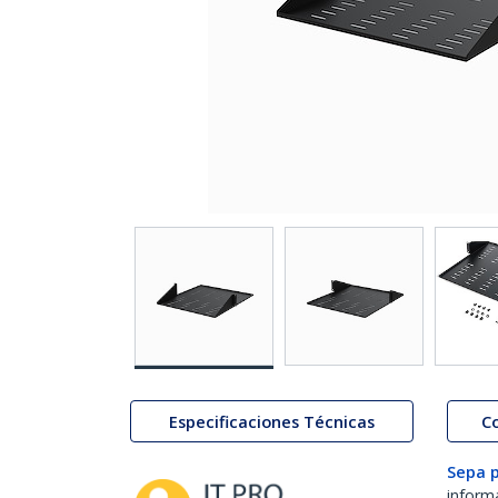
Especificaciones Técnicas
C
Sepa 
inform