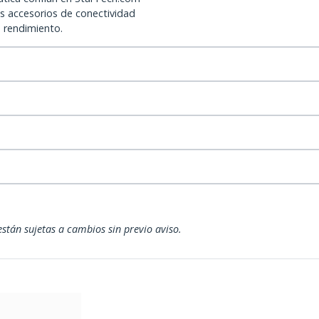
os accesorios de conectividad
o rendimiento.
están sujetas a cambios sin previo aviso.