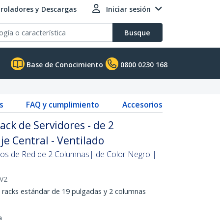
roladores y Descargas
Iniciar sesión
Busque
Base de Conocimiento
0800 0230 168
s
FAQ y cumplimiento
Accesorios
ack de Servidores - de 2
e Central - Ventilado
pos de Red de 2 Columnas| de Color Negro |
V2
s racks estándar de 19 pulgadas y 2 columnas
a