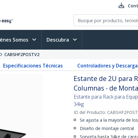
Cont
iénes Somos
Descubra
CABSHF2POSTV2
Especificaciones Técnicas
Controladores y Descarga
Estante de 2U para R
Columnas - de Montaj
Estante para Rack para Equi
34kg
ID del Producto:
CABSHF2POST
Se ajusta a la mayoría de lo
Diseño de montaje central
Soporta hasta 34kg de carg