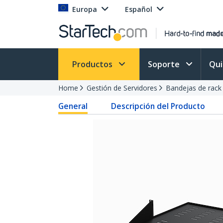
Europa
Español
Productos
Soporte
Qu
Home
Gestión de Servidores
Bandejas de rack
General
Descripción del Producto