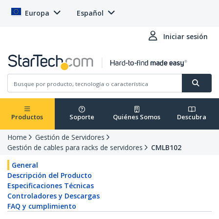
Europa
Español
Iniciar sesión
Productos
Soporte
Quiénes Somos
Descubra
Home
Gestión de Servidores
Gestión de cables para racks de servidores
CMLB102
General
Descripción del Producto
Especificaciones Técnicas
Controladores y Descargas
FAQ y cumplimiento