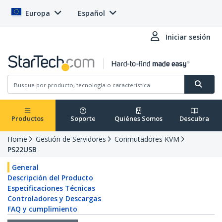
Europa
Español
Iniciar sesión
Productos
Soporte
Quiénes Somos
Descubra
Home
Gestión de Servidores
Conmutadores KVM
PS22USB
General
Descripción del Producto
Especificaciones Técnicas
Controladores y Descargas
FAQ y cumplimiento