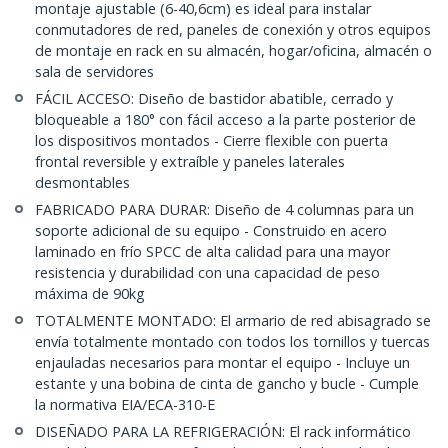
montaje ajustable (6-40,6cm) es ideal para instalar
conmutadores de red, paneles de conexión y otros equipos
de montaje en rack en su almacén, hogar/oficina, almacén o
sala de servidores
FÁCIL ACCESO: Diseño de bastidor abatible, cerrado y
bloqueable a 180° con fácil acceso a la parte posterior de
los dispositivos montados - Cierre flexible con puerta
frontal reversible y extraíble y paneles laterales
desmontables
FABRICADO PARA DURAR: Diseño de 4 columnas para un
soporte adicional de su equipo - Construido en acero
laminado en frío SPCC de alta calidad para una mayor
resistencia y durabilidad con una capacidad de peso
máxima de 90kg
TOTALMENTE MONTADO: El armario de red abisagrado se
envía totalmente montado con todos los tornillos y tuercas
enjauladas necesarios para montar el equipo - Incluye un
estante y una bobina de cinta de gancho y bucle - Cumple
la normativa EIA/ECA-310-E
DISEÑADO PARA LA REFRIGERACIÓN: El rack informático