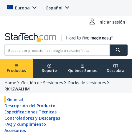
Europa
Español
Iniciar sesión
Productos
Soporte
Quiénes Somos
Descubra
Home
Gestión de Servidores
Racks de servidores
RK12WALHM
General
Descripción del Producto
Especificaciones Técnicas
Controladores y Descargas
FAQ y cumplimiento
Accesorios