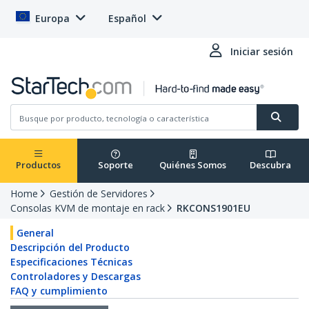
Europa
Español
Iniciar sesión
Productos
Soporte
Quiénes Somos
Descubra
Home
Gestión de Servidores
Consolas KVM de montaje en rack
RKCONS1901EU
General
Descripción del Producto
Especificaciones Técnicas
Controladores y Descargas
FAQ y cumplimiento