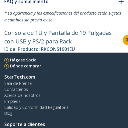
FAQ y cumplimiento
* La apariencia y las especificaciones del producto están sujetas
a cambios sin previo aviso.
Consola de 1U y Pantalla de 19 Pulgadas
con USB y PS/2 para Rack
ID del Producto:
RKCONS1901EU
Hágase Socio
Dónde comprar
StarTech.com
Sala de Prensa
Contáctenos
Acerca de nosotros
Empleos
Calidad y Conformidad Regulatoria
Blog
Soporte a clientes