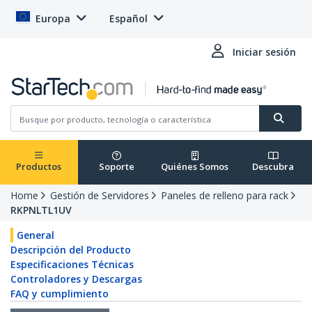
Europa
Español
Iniciar sesión
Productos
Soporte
Quiénes Somos
Descubra
Home
Gestión de Servidores
Paneles de relleno para rack
RKPNLTL1UV
General
Descripción del Producto
Especificaciones Técnicas
Controladores y Descargas
FAQ y cumplimiento