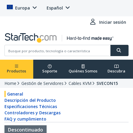
Europa
Español
Iniciar sesión
Productos
Soporte
Quiénes Somos
Descubra
Home
Gestión de Servidores
Cables KVM
SVECON15
General
Descripción del Producto
Especificaciones Técnicas
Controladores y Descargas
FAQ y cumplimiento
Descontinuado