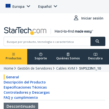
Europa
Español
Iniciar sesión
Productos
Soporte
Quiénes Somos
Descubra
Home
Gestión de Servidores
Cables KVM
SVPS23N1_10
General
Descripción del Producto
Especificaciones Técnicas
Controladores y Descargas
FAQ y cumplimiento
Descontinuado