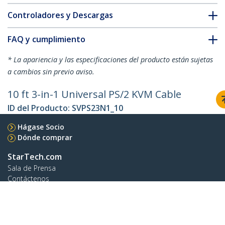
Controladores y Descargas
FAQ y cumplimiento
* La apariencia y las especificaciones del producto están sujetas
a cambios sin previo aviso.
10 ft 3-in-1 Universal PS/2 KVM Cable
ID del Producto:
SVPS23N1_10
Hágase Socio
Dónde comprar
StarTech.com
Sala de Prensa
Contáctenos
Acerca de nosotros
Empleos
Calidad y Conformidad Regulatoria
Blog