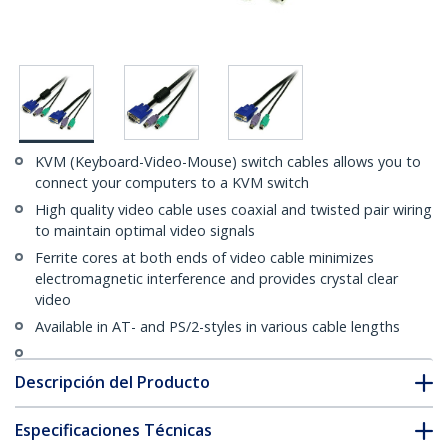
KVM (Keyboard-Video-Mouse) switch cables allows you to
connect your computers to a KVM switch
High quality video cable uses coaxial and twisted pair wiring
to maintain optimal video signals
Ferrite cores at both ends of video cable minimizes
electromagnetic interference and provides crystal clear
video
Available in AT- and PS/2-styles in various cable lengths
Descripción del Producto
Especificaciones Técnicas