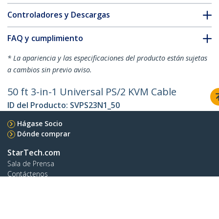
Controladores y Descargas
FAQ y cumplimiento
* La apariencia y las especificaciones del producto están sujetas
a cambios sin previo aviso.
50 ft 3-in-1 Universal PS/2 KVM Cable
ID del Producto:
SVPS23N1_50
Hágase Socio
Dónde comprar
StarTech.com
Sala de Prensa
Contáctenos
Acerca de nosotros
Empleos
Calidad y Conformidad Regulatoria
Blog