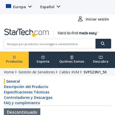
Europa
Español
Iniciar sesión
Productos
Soporte
Quiénes Somos
Descubra
Home
Gestión de Servidores
Cables KVM
SVPS23N1_50
General
Descripción del Producto
Especificaciones Técnicas
Controladores y Descargas
FAQ y cumplimiento
Descontinuado