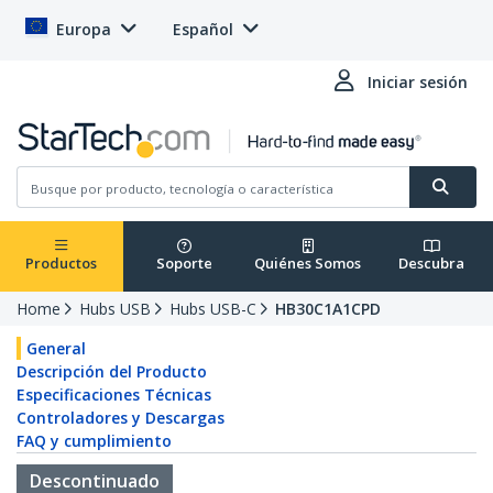
Europa
Español
Iniciar sesión
Productos
Soporte
Quiénes Somos
Descubra
Home
Hubs USB
Hubs USB-C
HB30C1A1CPD
General
Descripción del Producto
Especificaciones Técnicas
Controladores y Descargas
FAQ y cumplimiento
Descontinuado