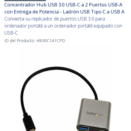
Concentrador Hub USB 3.0 USB-C a 2 Puertos USB-A
con Entrega de Potencia - Ladrón USB Tipo C a USB A
Convierta su replicador de puertos USB 3.0 para
ordenador portátil a un ordenador portátil equipado con
USB-C
ID del Producto:
HB30C1A1CPD