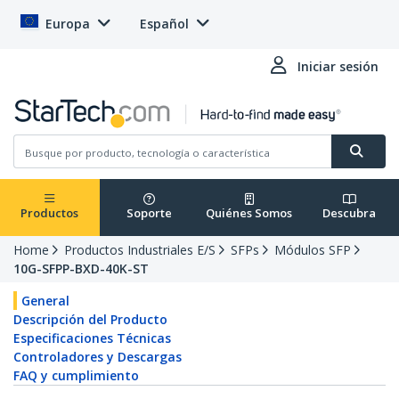
Europa
Español
Iniciar sesión
Productos
Soporte
Quiénes Somos
Descubra
Home
Productos Industriales E/S
SFPs
Módulos SFP
10G-SFPP-BXD-40K-ST
General
Descripción del Producto
Especificaciones Técnicas
Controladores y Descargas
FAQ y cumplimiento