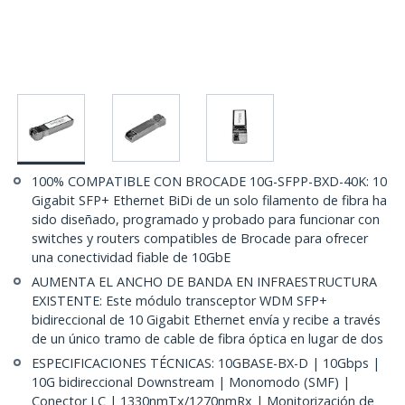
100% COMPATIBLE CON BROCADE 10G-SFPP-BXD-40K: 10
Gigabit SFP+ Ethernet BiDi de un solo filamento de fibra ha
sido diseñado, programado y probado para funcionar con
switches y routers compatibles de Brocade para ofrecer
una conectividad fiable de 10GbE
AUMENTA EL ANCHO DE BANDA EN INFRAESTRUCTURA
EXISTENTE: Este módulo transceptor WDM SFP+
bidireccional de 10 Gigabit Ethernet envía y recibe a través
de un único tramo de cable de fibra óptica en lugar de dos
ESPECIFICACIONES TÉCNICAS: 10GBASE-BX-D | 10Gbps |
10G bidireccional Downstream | Monomodo (SMF) |
Conector LC | 1330nmTx/1270nmRx | Monitorización de