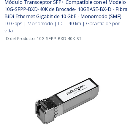
Módulo Transceptor SFP+ Compatible con el Modelo
10G-SFPP-BXD-40K de Brocade- 10GBASE-BX-D - Fibra
BiDi Ethernet Gigabit de 10 GbE - Monomodo (SMF)
10 Gbps | Monomodo | LC | 40 km | Garantía de por
vida
ID del Producto:
10G-SFPP-BXD-40K-ST