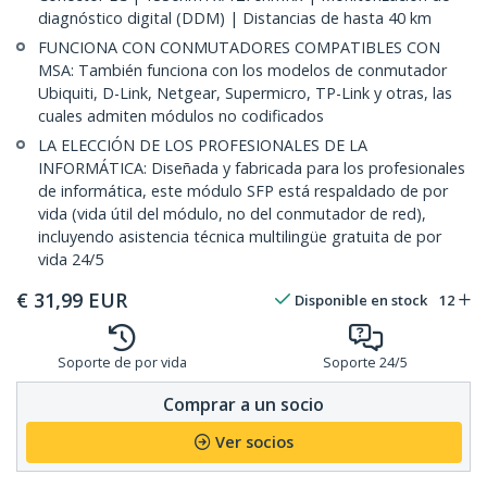
diagnóstico digital (DDM) | Distancias de hasta 40 km
FUNCIONA CON CONMUTADORES COMPATIBLES CON
MSA: También funciona con los modelos de conmutador
Ubiquiti, D-Link, Netgear, Supermicro, TP-Link y otras, las
cuales admiten módulos no codificados
LA ELECCIÓN DE LOS PROFESIONALES DE LA
INFORMÁTICA: Diseñada y fabricada para los profesionales
de informática, este módulo SFP está respaldado de por
vida (vida útil del módulo, no del conmutador de red),
incluyendo asistencia técnica multilingüe gratuita de por
vida 24/5
€
31,99
EUR
Disponible en stock
12
Soporte de por vida
Soporte 24/5
Comprar a un socio
Ver socios