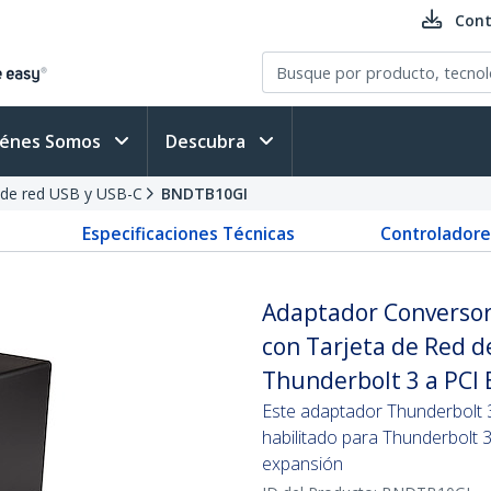
Cont
iénes Somos
Descubra
de red USB y USB-C
BNDTB10GI
Especificaciones Técnicas
Controladore
Adaptador Conversor
con Tarjeta de Red d
Thunderbolt 3 a PCI 
Este adaptador Thunderbolt 3
habilitado para Thunderbolt 
expansión