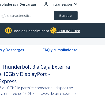
roladores y Descargas
Iniciar sesión
Busque
Base de Conocimiento
0800 0230 168
s y Descargas
FAQ y cumplimiento
 Thunderbolt 3 a Caja Externa
e 10Gb y DisplayPort -
Express
 a 10GbE le permite conectar su dispositivo
3 a una red de 10GbE a través de un chasis de