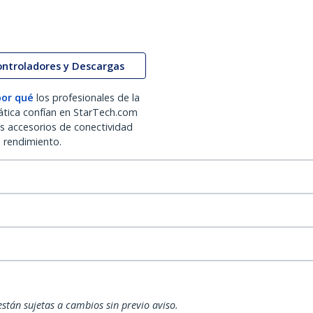
ontroladores y Descargas
por qué
los profesionales de la
ática confían en StarTech.com
os accesorios de conectividad
o rendimiento.
están sujetas a cambios sin previo aviso.