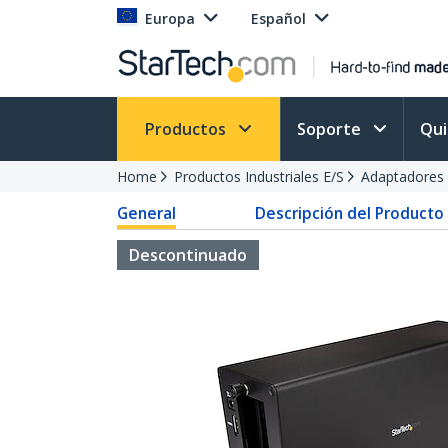
Europa
Español
Productos
Soporte
Qu
Home
Productos Industriales E/S
Adaptadores 
General
Descripción del Producto
Descontinuado