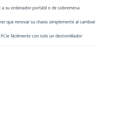
 a su ordenador portátil o de sobremesa
3
ener que renovar su chasis simplemente al cambiar
a PCIe fácilmente con solo un destornillador